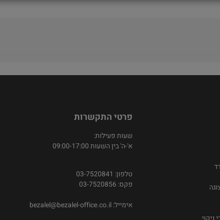
פרטי התקשרות
שעות פעילות:
א'-ה' בין השעות 09:00-17:00
ד
טלפון: 03-7520841
פקס: 03-7520856
וגה
אימייל:
bezalel@bezalel-office.co.il
 ניקוי