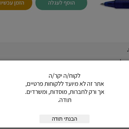
הוסף לעגלה
הזמן עכשיו
וזלי טהור.
ות דיו משינויי לחץ אוויר.
לקוח/ה יקר/ה
ה בעת הכתיבה.
אתר זה לא מיועד ללקוחות פרטיים,
 בכיס הבגד.
אך ורק לחברות, מוסדות, ומשרדים.
תודה.
הבנתי תודה