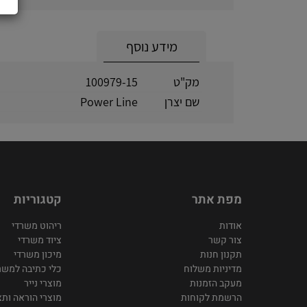
מידע נוסף
מק"ט
100979-15
שם יצרן
Power Line
מפת אתר
קטגוריות
אודות
ריהוט משרדי
צור קשר
ציוד משרדי
תקנון חנות
מיכון משרדי
מדיניות משלוח
כלי כתיבה למשר
מעקב הזמנות
מוצרי נייר
הרשמת לקוחות
מוצרי הוראה ותצ