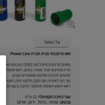
על המוצר
טוש פרמננטי מבית חברת Power Line.
טושים פרמנננטיים ג'מבו (100) בצבעים שונים בעלי דיו על בסיס כוהל.
הדיו מתייבש מהר ועמיד במים, ראש שטוח עבה
מתאים להכנת שלטים ופוסטרים שונים.
גוף נוח לאחיזה עם פקק פלסטי חזק לשמירה ע
ראש הטוש השטוח מאפשר כתיבה בעוביים שונים
עובי כתיבה מקסימלי:
12 מ"מ
צבעים
:
שחור, כחול, ירוק, אדום