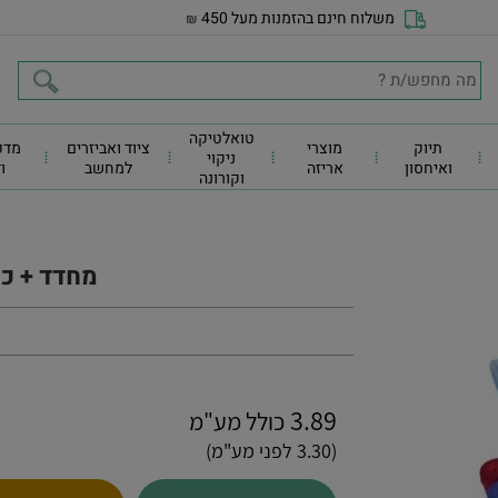
משלוח חינם בהזמנות מעל 450
₪
טואלטיקה
תיוק
מוצרי
ציוד ואביזרים
מדפ
ניקוי
ואיחסון
אריזה
למחשב
ו
וקורונה
מחדד + כו
3.89
כולל מע"מ
(3.30 לפני מע"מ)