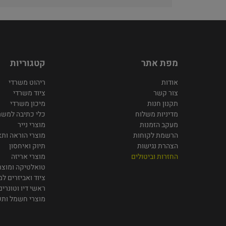
מפת אתר
קטגוריות
אודות
ריהוט משרדי
צור קשר
ציוד משרדי
תקנון חנות
מיכון משרדי
מדיניות משלוח
כלי כתיבה למשר
מעקב הזמנות
מוצרי נייר
הרשמת לקוחות
מוצרי הוראה ותצ
הצהרת נגישות
תיוק ואיחסון
החזרות וביטולים
מוצרי אריזה
טואלטיקה ומוצרי
ציוד ואביזרים ל
ראשי דיו וטונרים
מוצרי חשמל ות