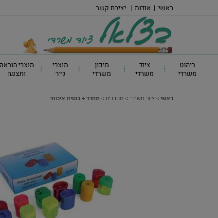
ראשי
|
אודות
|
יצירת קשר
ריהוט
ציוד
מיכון
מוצרי
מוצרי הוראה
משרדי
משרדי
משרדי
נייר
ותצוגה
ראשי
>
ציוד משרדי
>
מחדדים
>
מחדד + כוסית איכותי