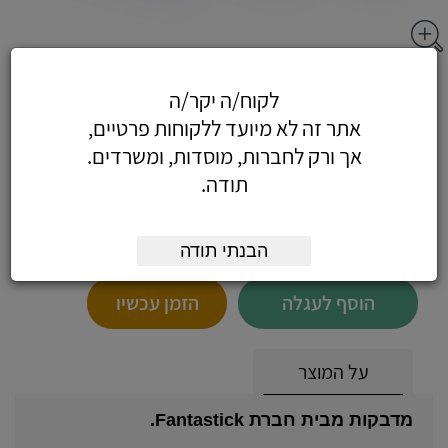
מדבקות לבנות -חב - מדבקות לבנות 16X22
לקוח/ה יקר/ה
מ"מ (40 בדף)
אתר זה לא מיועד ללקוחות פרטיים,
אך ורק לחברות, מוסדות, ומשרדים.
תודה.
5.19
כולל מע"מ
(4.40 לפני מע"מ)
הבנתי תודה
הוסף לעגלה
הזמן עכשיו
על המוצר
מדבקות מבית חברת Fantastick.