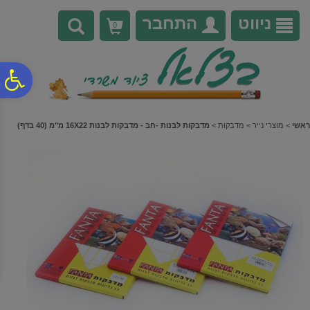
לתפריט
לתוכן
לתפריט
אתר
המרכזי
נגישות
ניווט
התחבר
0
פ
סר
ראשי
>
מוצרי נייר
>
מדבקות
>
מדבקות לבנות -חב - מדבקות לבנות 16X22 מ"מ (40 בדף)
נג