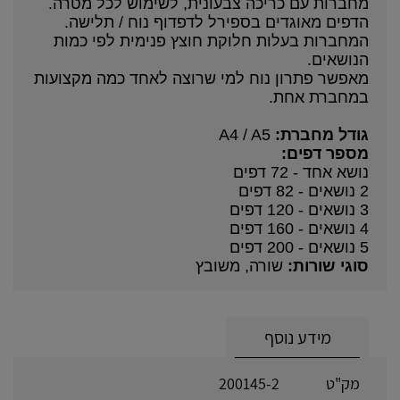
מחברות עם כריכה צבעונית, לשימוש לכל מטרה.
הדפים מאוגדים בספירל לדפדוף נוח / תלישה.
המחברות בעלות חלוקת חוצץ פנימית לפי כמות
הנושאים.
מאפשר פתרון נוח למי שרוצה לאחד כמה מקצועות
במחברת אחת.
גודל מחברת:
A4 / A5
מספר דפים:
נושא אחד - 72 דפים
2 נושאים - 82 דפים
3 נושאים - 120 דפים
4 נושאים - 160 דפים
5 נושאים - 200 דפים
סוגי שורות:
שורה, משובץ
מידע נוסף
מק"ט
200145-2