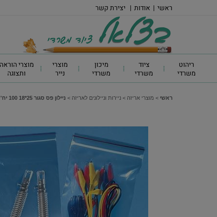
ראשי
|
אודות
|
יצירת קשר
ריהוט
ציוד
מיכון
מוצרי
מוצרי הוראה
משרדי
משרדי
משרדי
נייר
ותצוגה
ראשי
>
מוצרי אריזה
>
ניירות וניילונים לאריזה
>
ניילון פס סגור 25*18 100 יח'