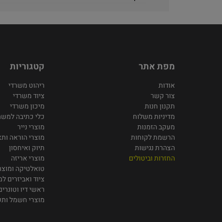
מפת אתר
קטגוריות
אודות
ריהוט משרדי
צור קשר
ציוד משרדי
תקנון חנות
מיכון משרדי
מדיניות משלוח
כלי כתיבה למשר
מעקב הזמנות
מוצרי נייר
הרשמת לקוחות
מוצרי הוראה ותצ
הצהרת נגישות
תיוק ואיחסון
החזרות וביטולים
מוצרי אריזה
טואלטיקה ומוצרי
ציוד ואביזרים ל
ראשי דיו וטונרים
מוצרי חשמל ות