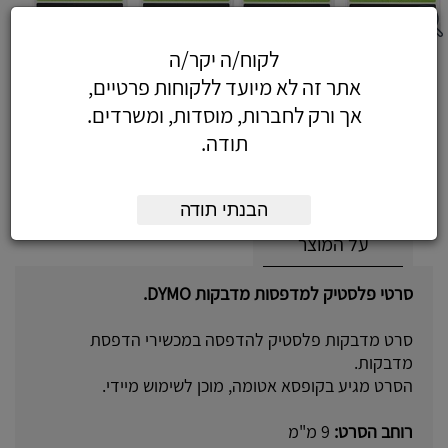
לקוח/ה יקר/ה
סרט דיימו מדבקות פלסטיק 9 מ"מ - סרט
אתר זה לא מיועד ללקוחות פרטיים,
פלסטיק 9 מ"מ DYMO, כחול על רקע לבן
אך ורק לחברות, מוסדות, ומשרדים.
תודה.
הבנתי תודה
על המוצר
סרטי פלסטיק למדפסות מדבקות DYMO.
סרט מדבקות פלסטיק להדפסה במכשירי הדפסת
מדבקות.
הסרט מגיע בקופסא אטומה, מוכן לשימוש מיידי.
רוחב הסרט:
9 מ"מ