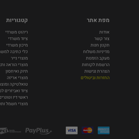
מפת אתר
קטגוריות
אודות
ריהוט משרדי
צור קשר
ציוד משרדי
תקנון חנות
מיכון משרדי
מדיניות משלוח
כלי כתיבה למשר
מעקב הזמנות
מוצרי נייר
הרשמת לקוחות
מוצרי הוראה ותצ
הצהרת נגישות
תיוק ואיחסון
החזרות וביטולים
מוצרי אריזה
טואלטיקה ומוצרי
ציוד ואביזרים ל
ראשי דיו וטונרים
מוצרי חשמל ות