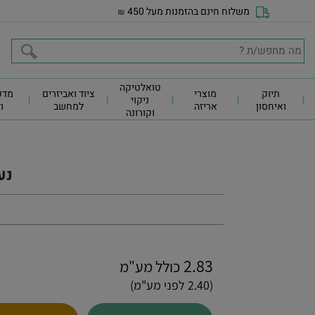
משלוח חינם בהזמנות מעל 450
₪
טואלטיקה
תיוק
מוצרי
ציוד ואביזרים
מדפ
ניקוי
ואיחסון
אריזה
למחשב
ו
וקורונה
נע
2.83
כולל מע"מ
(2.40 לפני מע"מ)