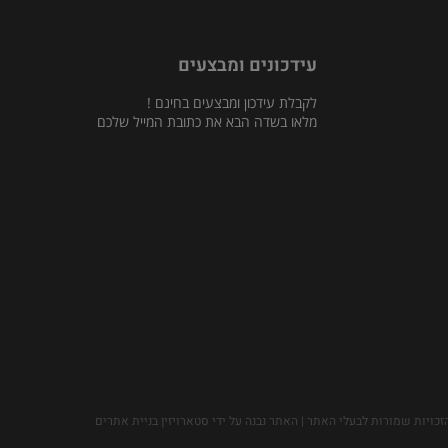
עידכונים ומבצעים
לקבלת עידכון ומבצעים בחינם !
מלאו בשדה הבא את כתובת המייל שלכם
זכויות שמורות לבעלי האתר | האתר נבנה על ידי סטארויזין בניית אתרים