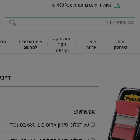
משלוח חינם בהזמנות מעל 450
₪
טואלטיקה
תיוק
מוצרי
ציוד ואביזרים
מדפ
ניקוי
ואיחסון
אריזה
למחשב
ו
וקורונה
דיגלון
אפשרויות:
50 דגלוני סימון אדומים 680-1 במעמד