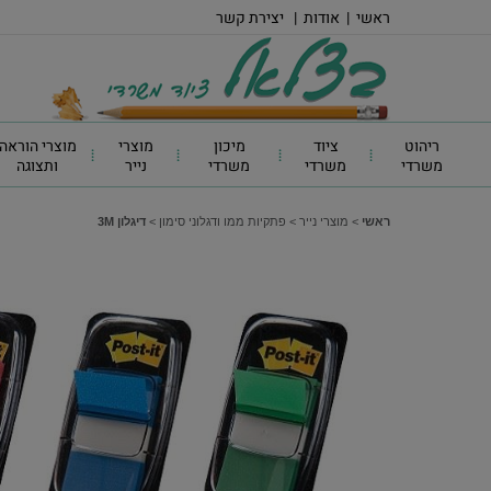
ראשי
|
אודות
|
יצירת קשר
ריהוט
ציוד
מיכון
מוצרי
מוצרי הוראה
משרדי
משרדי
משרדי
נייר
ותצוגה
ראשי
>
מוצרי נייר
>
פתקיות ממו ודגלוני סימון
>
דיגלון 3M