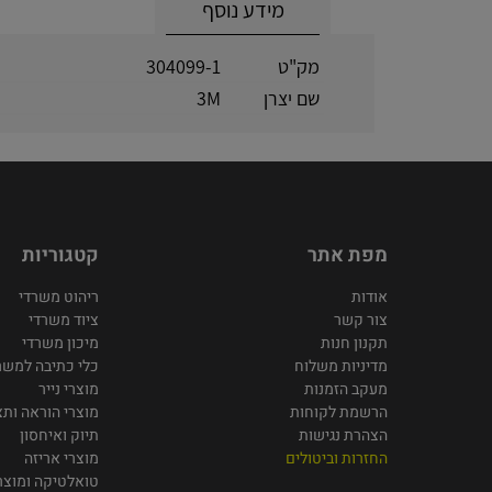
מידע נוסף
מק"ט
304099-1
שם יצרן
3M
מפת אתר
קטגוריות
אודות
ריהוט משרדי
צור קשר
ציוד משרדי
תקנון חנות
מיכון משרדי
מדיניות משלוח
כלי כתיבה למשר
מעקב הזמנות
מוצרי נייר
הרשמת לקוחות
מוצרי הוראה ותצ
הצהרת נגישות
תיוק ואיחסון
החזרות וביטולים
מוצרי אריזה
טואלטיקה ומוצרי