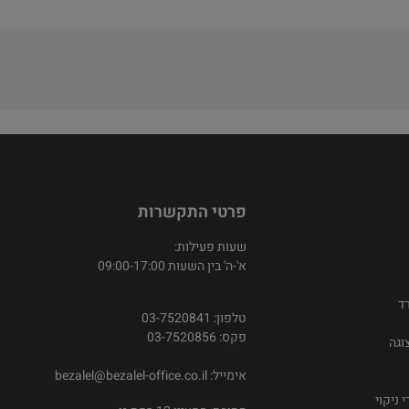
פרטי התקשרות
שעות פעילות:
א'-ה' בין השעות 09:00-17:00
ד
טלפון: 03-7520841
פקס: 03-7520856
וגה
אימייל:
bezalel@bezalel-office.co.il
 ניקוי