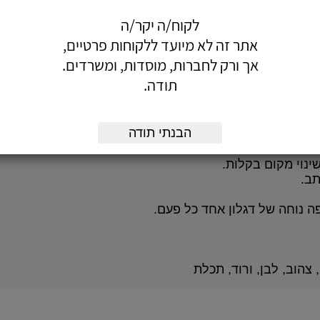
הוסף לעגלה
הזמן עכשיו
לקוח/ה יקר/ה
אתר זה לא מיועד ללקוחות פרטיים,
אך ורק לחברות, מוסדות, ומשרדים.
תודה.
הבנתי תודה
רים ועד'.
ור של מידע לפי נושאים שונים.
שינוי מקום בקלות.
תב.
ה נוחה של דגלון אחד כל פעם.
 צהוב, לבן, ורוד, תכלת