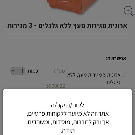
ארונית מגירות מעץ ללא גלגלים - 3 מגירות
אפשרויות:
מק"ט
כמות:
ארונית 3 מגירות מעץ, ללא
גלגלים
5600022
מק"ט
כמות:
לקוח/ה יקר/ה
ארונית 4 מגירות מעץ, ללא
גלגלים
אתר זה לא מיועד ללקוחות פרטיים,
5600023
אך ורק לחברות, מוסדות, ומשרדים.
תודה.
מק"ט
כמות: