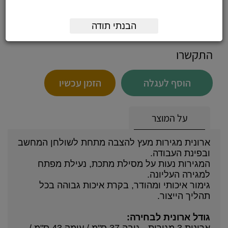
ארונית 5 מגירות מעץ, ללא
גלגלים
5600024
הבנתי תודה
התקשרו
הוסף לעגלה
הזמן עכשיו
על המוצר
ארונית מגירות מעץ להצבה מתחת לשולחן המחשב
ובפינת העבודה.
המגירות נעות על מסילת מתכת, נעילת מפתח
למגירה העליונה.
גימור איכותי ומהודר, בקרת איכות גבוהה בכל
תהליך הייצור.
גודל ארונית לבחירה: