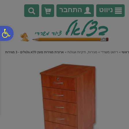
לתפריט
לתוכן
לתפריט
אתר
המרכזי
נגישות
ניווט
התחבר
0
פ
סר
ראשי
>
ריהוט משרדי
>
מגירות, תיקיות ועגלות
>
ארונית מגירות מעץ ללא גלגלים - 3 מגירות
נג