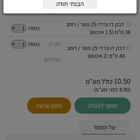
דבק דו צדדי 25 מטר / רוחב
הבנתי תודה
25 מ"מ (1 אינטש)
800941
דבק דו צדדי 25 מטר / רוחב
כמות:
38 מ"מ (1.5 אינטש)
מק"ט
כמות:
דבק דו צדדי 25 מטר / רוחב
48 מ"מ (2 אינטש)
800991
10.50
כולל מע"מ
(8.90 לפני מע"מ)
הוסף לעגלה
הזמן עכשיו
על המוצר