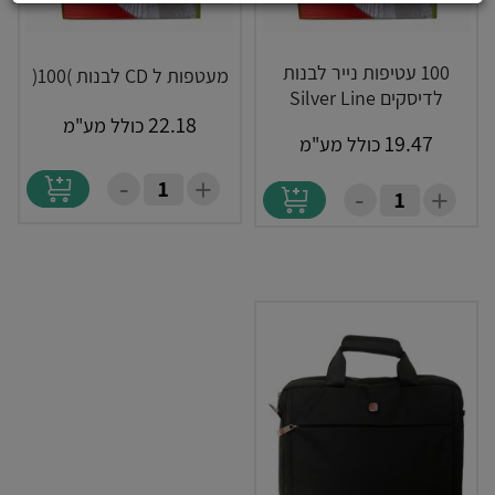
100 עטיפות נייר לבנות
מעטפות ל CD לבנות )100(
לדיסקים Silver Line
22.18
כולל מע"מ
19.47
כולל מע"מ
-
+
-
+