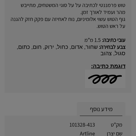
טוש פרמננטי לכתיבה על על סוגי המשטחים, מתייבש
מהר ועמיד לאורך זמן.
גוף הטוש עשוי אלומיניום, נוח לאחיזה עם פקק חזק להגנה
על ראש הטוש.
עובי כתיבה:
1.5 מ"מ
צבע לבחירה:
שחור, אדום, כחול, ירוק, חום, כתום,
סגול, צהוב
דוגמת כתיבה:
מידע נוסף
מק"ט
101328-413
שם יצרן
Artline