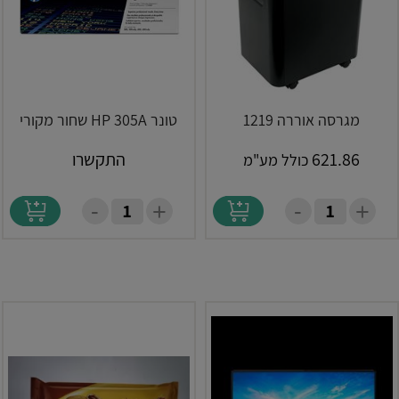
מגרסה אוררה 1219
טונר HP 305A שחור מקורי
621.86
התקשרו
כולל מע"מ
-
-
+
+