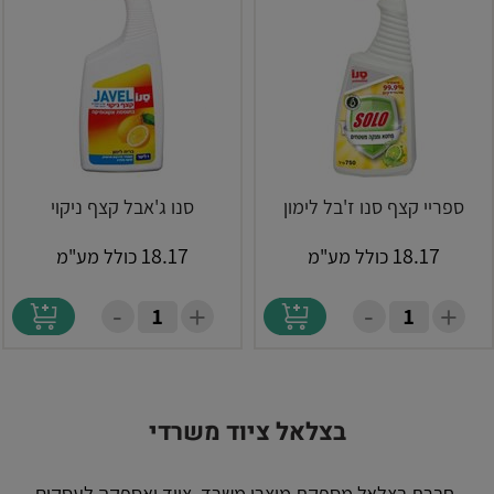
ספריי קצף סנו ז'בל לימון
סנו ג'אבל קצף ניקוי
18.17
18.17
כולל מע"מ
כולל מע"מ
-
-
+
+
בצלאל ציוד משרדי
חברת בצלאל מספקת מוצרי משרד, ציוד ואספקה לעסקים