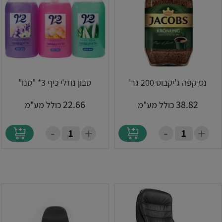
נס קפה ג'יקבוס 200 גר'
סבון נוזלי כיף 3* "סנו"
22.66
38.82
כולל מע"מ
כולל מע"מ
-
-
+
+