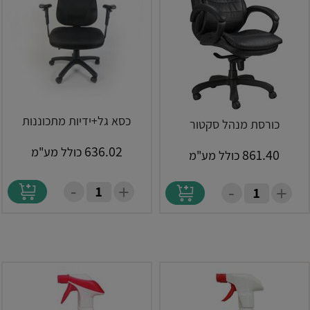
כסא גל+ידיות מתכוננות
כורסת מנהל סקטור
636.02
כולל מע"מ
861.40
כולל מע"מ
-
+
-
+