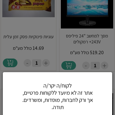
מסך למחשב "24 פיליפס
עוגיות פינוקיות פסק זמן עלית
243V+ רמקולים
14.69
כולל מע"מ
519.20
כולל מע"מ
-
+
-
+
לקוח/ה יקר/ה
אתר זה לא מיועד ללקוחות פרטיים,
אך ורק לחברות, מוסדות, ומשרדים.
תודה.