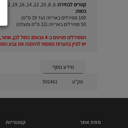
קטרים לבחירה:
6, 8, 10, 12, 14, 16, 19, 22, 25, 28, 32, 35, 38, 45, 50 מ"מ
כמות:
100 ספירלים באריזה (עד 19 מ"מ)
50 ספירלים באריזה (22 מ"מ ומעלה)
הספירלים מגיעים ב-4 צבעים: כחול לבן, שחור, אדום.
יש לציין בהערות נוספות להזמנה את צבע הספי
מידע נוסף
מק"ט
501461
מפת אתר
קטגוריות