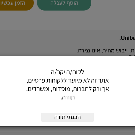
הוסף לעגלה
הזמן עכשיו
, ייבוש מהיר, אינו נמרח.
ת.
לקוח/ה יקר/ה
אתר זה לא מיועד ללקוחות פרטיים,
אך ורק לחברות, מוסדות, ומשרדים.
תודה.
כחול, שחור
הבנתי תודה