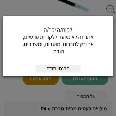
מילוי לעט פילוט ג'טק 0.4 - מילוי לעט G-
לקוח/ה יקר/ה
Tec-C4 צבע שחור
אתר זה לא מיועד ללקוחות פרטיים,
אך ורק לחברות, מוסדות, ומשרדים.
תודה.
8.02
כולל מע"מ
(6.80 לפני מע"מ)
הבנתי תודה
הוסף לעגלה
הזמן עכשיו
על המוצר
מילויים לעטים מבית חברת Pilot.