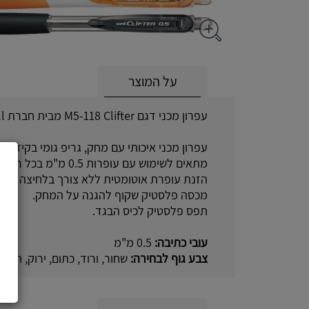
על המוצר
עפרון מכני דגם M5-118 Clifter מבית חברת Uniball
עפרון מכני איכותי עם מחק, גריפ גומי בקידמת 
מתאים לשימוש עם עופרות 0.5 מ"מ בכל רמות הקושי.
הזנת עופרת אוטומטית ללא צורך בלחיצה חוזר
מכסה פלסטיק שקוף להגנה על המחק.
תפס פלסטיק לכיס הבגד.
עובי כתיבה:
0.5 מ"מ
צבע גוף לבחירה:
שחור, ורוד, כתום, ירוק, תכלת