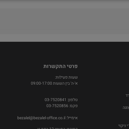
פרטי התקשרות
שעות פעילות:
א'-ה' בין השעות 09:00-17:00
ד
טלפון: 03-7520841
פקס: 03-7520856
וגה
אימייל:
bezalel@bezalel-office.co.il
 ניקוי