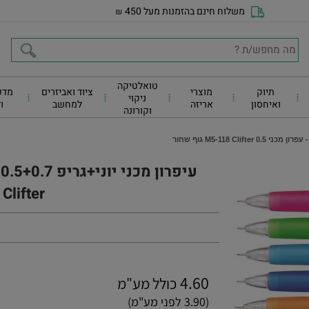
משלוח חינם בהזמנות מעל 450
₪
טואלטיקה
תיוק
מוצרי
ציוד ואביזרים
מדפ
ניקוי
ואיחסון
אריזה
למחשב
ו
וקורונה
Clifter גוף שחור
4.60
כולל מע"מ
(3.90 לפני מע"מ)