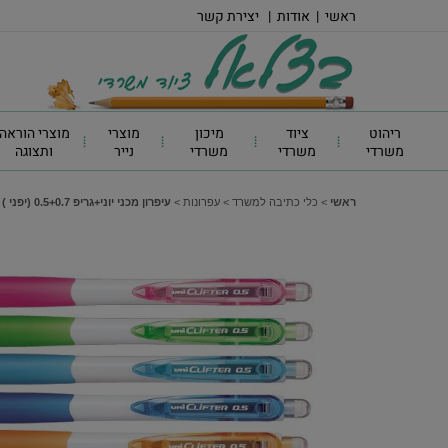
ראשי
|
אודות
|
יצירת קשר
ריהוט
ציוד
מיכון
מוצרי
מוצרי הוראה
משרדי
משרדי
משרדי
נייר
ותצוגה
ראשי
>
כלי כתיבה למשרד
>
עפרונות
>
עיפרון מכני יוני+גריפ 0.5+0.7 (יפני ) - עפרון מכני 0.5 M5-118 Clifter גוף שחור