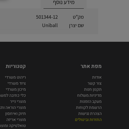
מידע נוסף
מק"ט
501344-12
שם יצרן
Uniball
מפת אתר
קטגוריות
אודות
ריהוט משרדי
צור קשר
ציוד משרדי
תקנון חנות
מיכון משרדי
מדיניות משלוח
כלי כתיבה למשר
מעקב הזמנות
מוצרי נייר
הרשמת לקוחות
מוצרי הוראה ותצ
הצהרת נגישות
תיוק ואיחסון
החזרות וביטולים
מוצרי אריזה
טואלטיקה ומוצרי