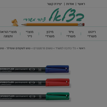
ראשי
|
אודות
|
יצירת קשר
ריהוט
ציוד
מיכון
מוצרי
מוצרי הוראה
משרדי
משרדי
משרדי
נייר
ותצוגה
ראשי
>
כלי כתיבה למשרד
>
טושים פרמננטיים
>
טוש לשקפים שטדלר - טוש לשקפים Lumocolor עו