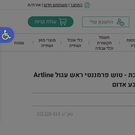
לתפריט
לתוכן
לתפריט
התחבר
|
משתמש חדש
| אורח/ת
אתר
המרכזי
נגישות
פ
חשמל
סות
כלי אוכל
מוצרי מזון
תקשורת
שונות
דיו
ושתייה
ושתייה
וכלי עבודה
סר
נג
טוש סימון 70/90 ארטליין גוף מתכת - טוש פרמננטי ראש עגול Artline
מק"ט: 101328-414