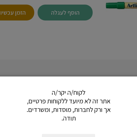
הוסף לעגלה
הזמן עכשיו
תייבש מהר ועמיד לאורך זמן.
 חזק להגנה על ראש הטוש.
לקוח/ה יקר/ה
אתר זה לא מיועד ללקוחות פרטיים,
אך ורק לחברות, מוסדות, ומשרדים.
, כתום, סגול, צהוב
תודה.