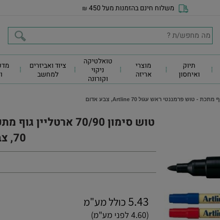
משלוח חינם בהזמנות מעל 450
₪
טואלטיקה
תיוק
מוצרי
ציוד ואביזרים
מדפ
ניקוי
ואיחסון
אריזה
למחשב
ו
וקורונה
70, צבע אדום
5.43
כולל מע"מ
(4.60 לפני מע"מ)