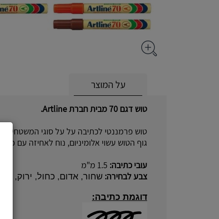
על המוצר
טוש דגם 70 מבית חברת Artline.
טוש פרמננטי לכתיבה על על סוגי המשטחים, מ
גוף הטוש עשוי אלומיניום, נוח לאחיזה עם פקק
עובי כתיבה:
1.5 מ"מ
צבע לבחירה:
שחור, אדום, כחול, ירוק, חום
דוגמת כתיבה: