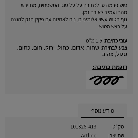
טוש פרמננטי לכתיבה על על סוגי המשטחים, מתייבש
מהר ועמיד לאורך זמן.
גוף הטוש עשוי אלומיניום, נוח לאחיזה עם פקק חזק להגנה
על ראש הטוש.
עובי כתיבה:
1.5 מ"מ
צבע לבחירה:
שחור, אדום, כחול, ירוק, חום, כתום,
סגול, צהוב
דוגמת כתיבה:
מידע נוסף
מק"ט
101328-413
שם יצרן
Artline