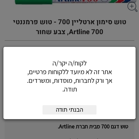
טוש סימון ארטליין 700 - טוש פרמננטי
Artline 700, צבע שחור
לקוח/ה יקר/ה
4.48
כולל מע"מ
אתר זה לא מיועד ללקוחות פרטיים,
(3.80 לפני מע"מ)
אך ורק לחברות, מוסדות, ומשרדים.
תודה.
הוסף לעגלה
הזמן עכשיו
הבנתי תודה
על המוצר
טוש דגם 700 מבית חברת Artline.