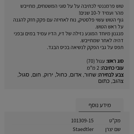
טוש פרמננטי לכתיבה על על סוגי המשטחים, מתייבש
מהר ועמיד ל-10 שנים!
גוף הטוש עשוי פלסטיק, נוח לאחיזה עם פקק חזק להגנה
על ראש הטוש.
מנגנון מיוחד המונע נזילה של דיו, הדיו עמיד במים ובפני
דהיה לאחר שמתייבש.
תפס על גבי הפקק לנשיאה בכיס הבגד.
סוג ראש:
עגול (70)
עובי כתיבה:
2 מ"מ
צבע לבחירה:
שחור, אדום, כחול, ירוק, חום, סגול,
צהוב, כתום
מידע נוסף
מק"ט
101309-15
שם יצרן
Staedtler