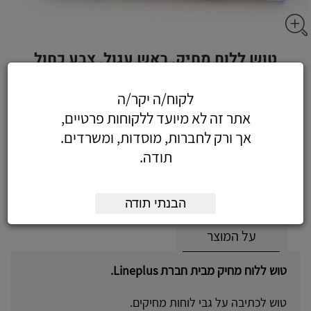
טוש ללוח מחיק, ראש עגול, צבע כחול
לקוח/ה יקר/ה
אתר זה לא מיועד ללקוחות פרטיים,
2.60
כולל מע"מ
אך ורק לחברות, מוסדות, ומשרדים.
(2.20 לפני מע"מ)
תודה.
הוסף לעגלה
הזמן עכשיו
הבנתי תודה
על המוצר
טוש ללוח מחיק מבית חברת Lineplus.
טוש לכתיבה על גבי לוחות מחיקים.