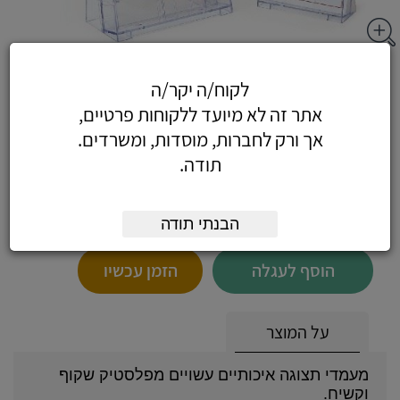
מעמד לפרוספקטים בודד A4 - מעמד תצוגה
לקוח/ה יקר/ה
A4 עם תא אחד
אתר זה לא מיועד ללקוחות פרטיים,
אך ורק לחברות, מוסדות, ומשרדים.
תודה.
41.30
כולל מע"מ
(35 לפני מע"מ)
הבנתי תודה
הוסף לעגלה
הזמן עכשיו
על המוצר
מעמדי תצוגה איכותיים עשויים מפלסטיק שקוף
וקשיח.