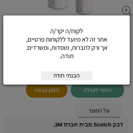
דבק סטיק 3M קטן - דבק סטיק קטן 8 גרם 3M
לקוח/ה יקר/ה
Scotch
אתר זה לא מיועד ללקוחות פרטיים,
אך ורק לחברות, מוסדות, ומשרדים.
תודה.
3.25
כולל מע"מ
(2.75 לפני מע"מ)
הבנתי תודה
הוסף לעגלה
הזמן עכשיו
על המוצר
דבק Scotch מבית חברת 3M.