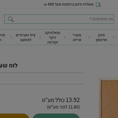
משלוח חינם בהזמנות מעל 450
₪
טואלטיקה
תיוק
מוצרי
ציוד ואביזרים
מדפ
ניקוי
ואיחסון
אריזה
למחשב
ו
וקורונה
לוח שעם 60
13.92
כולל מע"מ
(11.80 לפני מע"מ)