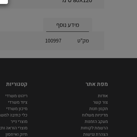
80X120 ס"מ
מידע נוסף
מק"ט
100997
מפת אתר
קטגוריות
אודות
ריהוט משרדי
צור קשר
ציוד משרדי
תקנון חנות
מיכון משרדי
מדיניות משלוח
כלי כתיבה למשר
מעקב הזמנות
מוצרי נייר
הרשמת לקוחות
מוצרי הוראה ותצ
הצהרת נגישות
תיוק ואיחסון