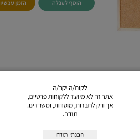
הוסף לעגלה
הזמן עכשיו
עות סיכות.
דרת.
לקוח/ה יקר/ה
 אחורי או ברגים.
נית מיוחד לחיזוק מבנה הלוח.
אתר זה לא מיועד ללקוחות פרטיים,
אך ורק לחברות, מוסדות, ומשרדים.
תודה.
הבנתי תודה