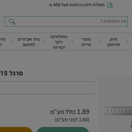
משלוח חינם בהזמנות מעל 450
₪
טואלטיקה
תיוק
מוצרי
ציוד ואביזרים
מדפ
ניקוי
ואיחסון
אריזה
למחשב
ו
וקורונה
סרגל 15 ס"מ מתכת
1.89
כולל מע"מ
(1.60 לפני מע"מ)