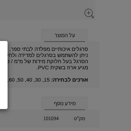
על המוצר
סרגלים איכותיים מפלדה לבתי ספר, משרד
ניתן להשתמש בסרגלים למדידה ולחיתוך 
הסרגל בעל חלוקת מידות של מ"מ / ס"מ /
מגיע ארוז בשקית PVC.
אורכים לבחירה:
15, 30, 40, 50, 60, 100, 150 ס"מ
מידע נוסף
מק"ט
101094