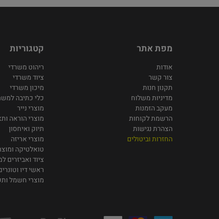
מפת אתר
קטגוריות
אודות
ריהוט משרדי
צור קשר
ציוד משרדי
תקנון חנות
מיכון משרדי
מדיניות משלוח
כלי כתיבה למשר
מעקב הזמנות
מוצרי נייר
הרשמת לקוחות
מוצרי הוראה ותצ
הצהרת נגישות
תיוק ואיחסון
החזרות וביטולים
מוצרי אריזה
טואלטיקה ומוצרי
ציוד ואביזרים ל
ראשי דיו וטונרים
מוצרי חשמל ות