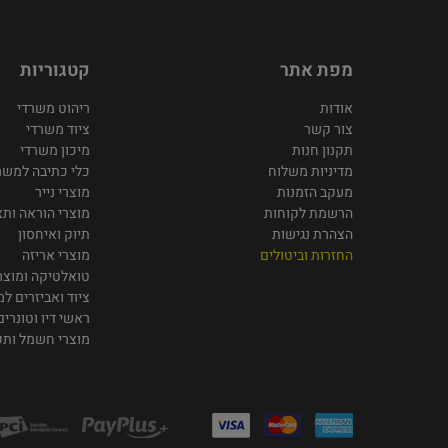
מפת אתר
קטגוריות
אודות
ריהוט משרדי
צור קשר
ציוד משרדי
תקנון חנות
מיכון משרדי
מדיניות משלוח
כלי כתיבה למשר
מעקב הזמנות
מוצרי נייר
הרשמת לקוחות
מוצרי הוראה ותצ
הצהרת נגישות
תיוק ואיחסון
החזרות וביטולים
מוצרי אריזה
טואלטיקה ומוצרי
ציוד ואביזרים ל
ראשי דיו וטונרים
מוצרי חשמל ות