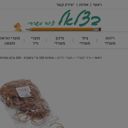
ראשי
|
אודות
|
יצירת קשר
ריהוט
ציוד
מיכון
מוצרי
מוצרי הוראה
משרדי
משרדי
משרדי
נייר
ותצוגה
ראשי
>
ציוד משרדי
>
מוצרי הידוק
>
גומיות 100 גר' בשקית - 100 גרם גומיות מספר 14 בשקית