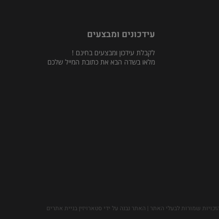
עידכונים ומבצעים
לקבלת עידכון ומבצעים בחינם !
מלאו בשדה הבא את כתובת המייל שלכם
זכויות שמורות לבעלי האתר | האתר נבנה על ידי סטארויזין בניית אתרים