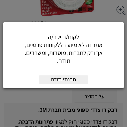
דבק דו צדדי ספוגי 1" 3M
לקוח/ה יקר/ה
אתר זה לא מיועד ללקוחות פרטיים,
אך ורק לחברות, מוסדות, ומשרדים.
26.96
כולל מע"מ
תודה.
(22.85 לפני מע"מ)
הוסף לעגלה
הזמן עכשיו
הבנתי תודה
על המוצר
דבק דו צדדי ספוגי מבית חברת 3M.
דבק דו צדדי ספוגי חזק למגוון פתרונות הדבקה.