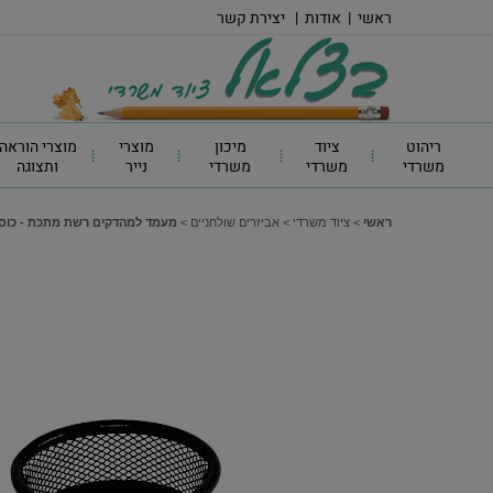
ראשי
|
אודות
|
יצירת קשר
ריהוט
ציוד
מיכון
מוצרי
מוצרי הוראה
משרדי
משרדי
משרדי
נייר
ותצוגה
ראשי
>
ציוד משרדי
>
אביזרים שולחניים
>
מעמד למהדקים רשת מתכת - כוס