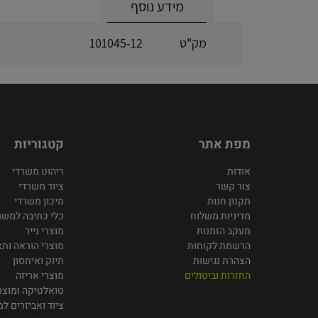
מידע נוסף
מק"ט
101045-12
מפת אתר
קטגוריות
אודות
ריהוט משרדי
צור קשר
ציוד משרדי
תקנון חנות
מיכון משרדי
מדיניות משלוח
כלי כתיבה למשר
מעקב הזמנות
מוצרי נייר
הרשמת לקוחות
מוצרי הוראה ותצ
הצהרת נגישות
תיוק ואיחסון
החזרות וביטולים
מוצרי אריזה
טואלטיקה ומוצרי
ציוד ואביזרים ל