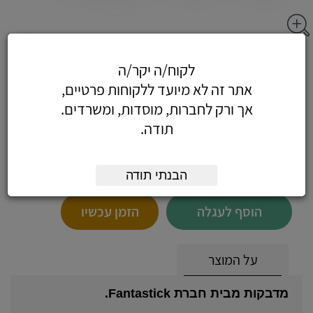
מדבקות לבנות -חב - מדבקות לבנות 34X67
לקוח/ה יקר/ה
מ"מ (6 בדף)
אתר זה לא מיועד ללקוחות פרטיים,
אך ורק לחברות, מוסדות, ומשרדים.
תודה.
5.19
כולל מע"מ
(4.40 לפני מע"מ)
הבנתי תודה
הוסף לעגלה
הזמן עכשיו
על המוצר
מדבקות מבית חברת Fantastick.