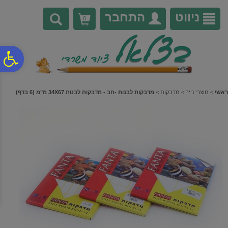
לתפריט
לתוכן
לתפריט
אתר
המרכזי
נגישות
ניווט
התחבר
0
פ
סר
ראשי
>
מוצרי נייר
>
מדבקות
>
מדבקות לבנות -חב - מדבקות לבנות 34X67 מ"מ (6 בדף)
נג