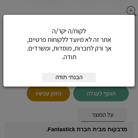
מדבקות לבנות -חב - מדבקות לבנות 20X75
לקוח/ה יקר/ה
מ"מ (10 בדף)
אתר זה לא מיועד ללקוחות פרטיים,
אך ורק לחברות, מוסדות, ומשרדים.
תודה.
5.19
כולל מע"מ
(4.40 לפני מע"מ)
הבנתי תודה
הוסף לעגלה
הזמן עכשיו
על המוצר
מדבקות מבית חברת Fantastick.