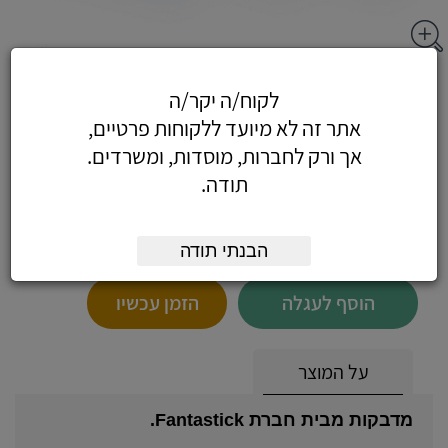
מדבקות לבנות -חב - מדבקות לבנות 15X35
לקוח/ה יקר/ה
מ"מ (24 בדף)
אתר זה לא מיועד ללקוחות פרטיים,
אך ורק לחברות, מוסדות, ומשרדים.
תודה.
5.19
כולל מע"מ
(4.40 לפני מע"מ)
הבנתי תודה
הוסף לעגלה
הזמן עכשיו
על המוצר
מדבקות מבית חברת Fantastick.