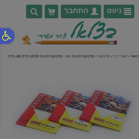
לתפריט
לתוכן
לתפריט
אתר
המרכזי
נגישות
ניווט
התחבר
0
פ
סר
ראשי
>
מוצרי נייר
>
מדבקות
>
מדבקות לבנות -חב - מדבקות לבנות 12X30 מ"מ (40 בדף)
נג