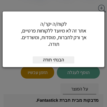
מדבקות לבנות -חב - מדבקות לבנות 12X30
לקוח/ה יקר/ה
מ"מ (40 בדף)
אתר זה לא מיועד ללקוחות פרטיים,
אך ורק לחברות, מוסדות, ומשרדים.
תודה.
5.19
כולל מע"מ
(4.40 לפני מע"מ)
הבנתי תודה
הוסף לעגלה
הזמן עכשיו
על המוצר
מדבקות מבית חברת Fantastick.