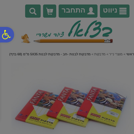
לתפריט
לתוכן
לתפריט
אתר
המרכזי
נגישות
ניווט
התחבר
0
פ
סר
ראשי
>
מוצרי נייר
>
מדבקות
>
מדבקות לבנות -חב - מדבקות לבנות 5X35 מ"מ (68 בדף)
נג