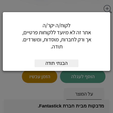
מדבקות לבנות -חב - מדבקות לבנות 5X35
לקוח/ה יקר/ה
מ"מ (68 בדף)
אתר זה לא מיועד ללקוחות פרטיים,
אך ורק לחברות, מוסדות, ומשרדים.
תודה.
5.19
כולל מע"מ
(4.40 לפני מע"מ)
הבנתי תודה
הוסף לעגלה
הזמן עכשיו
על המוצר
מדבקות מבית חברת Fantastick.