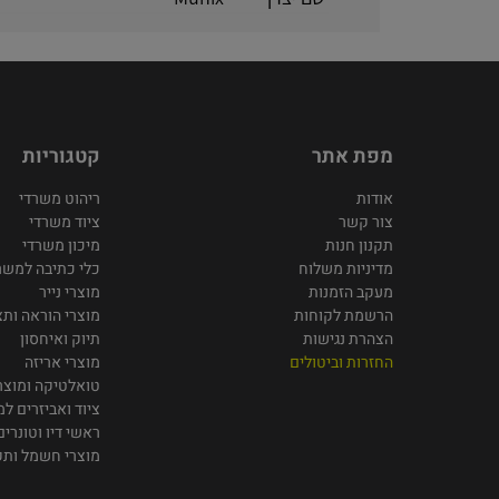
מפת אתר
קטגוריות
אודות
ריהוט משרדי
צור קשר
ציוד משרדי
תקנון חנות
מיכון משרדי
מדיניות משלוח
כלי כתיבה למשר
מעקב הזמנות
מוצרי נייר
הרשמת לקוחות
מוצרי הוראה ותצ
הצהרת נגישות
תיוק ואיחסון
החזרות וביטולים
מוצרי אריזה
טואלטיקה ומוצרי
ציוד ואביזרים ל
ראשי דיו וטונרים
מוצרי חשמל ות