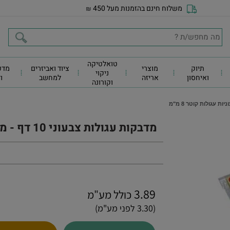
משלוח חינם בהזמנות מעל 450
₪
טואלטיקה
תיוק
מוצרי
ציוד ואביזרים
מדפ
ניקוי
ואיחסון
אריזה
למחשב
ו
וקורונה
מדבקות עגולות צבעוני 10 דף - מדבקות צבעוניות עגולות קוטר 8 מ"מ
3.89
כולל מע"מ
(3.30 לפני מע"מ)