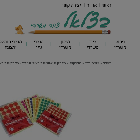
ראשי
|
אודות
|
יצירת קשר
ריהוט
ציוד
מיכון
מוצרי
מוצרי הוראה
משרדי
משרדי
משרדי
נייר
ותצוגה
ראשי
>
מוצרי נייר
>
מדבקות
>
מדבקות עגולות צבעוני 10 דף - מדבקות צבעוניות עגולות קוטר 8 מ"מ