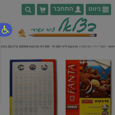
לתפריט
לתוכן
לתפריט
אתר
המרכזי
נגישות
ניווט
התחבר
0
פ
סר
ראשי
>
מוצרי נייר
>
מדבקות
>
מדבקות לייזר 200 דף - 200 דפי מדבקות 105X56 מ"מ (10 בדף)
נג