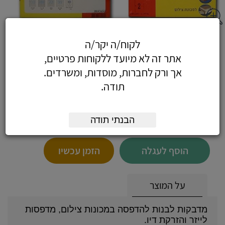
מדבקות לייזר 200 דף - 200 דפי מדבקות
לקוח/ה יקר/ה
105X56 מ"מ (10 בדף)
אתר זה לא מיועד ללקוחות פרטיים,
אך ורק לחברות, מוסדות, ומשרדים.
תודה.
63.72
כולל מע"מ
הבנתי תודה
(54 לפני מע"מ)
הוסף לעגלה
הזמן עכשיו
על המוצר
מדבקות לבנות להדפסה במכונות צילום, מדפסות
לייזר והזרקת דיו.