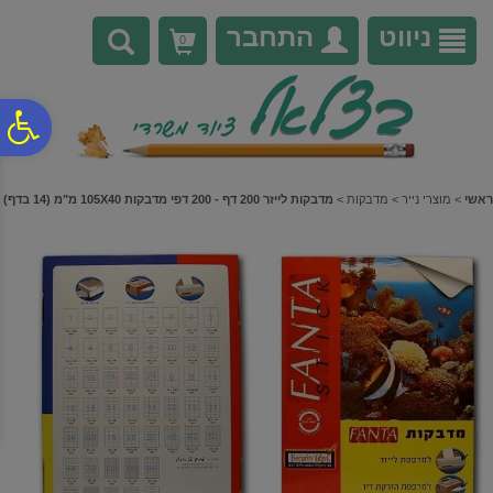
לתפריט
לתוכן
לתפריט
אתר
המרכזי
נגישות
ניווט
התחבר
0
פ
סר
ראשי
>
מוצרי נייר
>
מדבקות
>
מדבקות לייזר 200 דף - 200 דפי מדבקות 105X40 מ"מ (14 בדף)
נג