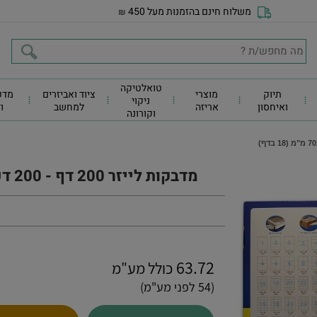
משלוח חינם בהזמנות מעל 450
₪
טואלטיקה
תיוק
מוצרי
ציוד ואביזרים
מדפ
ניקוי
ואיחסון
אריזה
למחשב
ו
וקורונה
מדבקות לייזר 200 דף - 200 דפי מדבקות 70X46 מ"מ (18 בדף)
63.72
כולל מע"מ
(54 לפני מע"מ)