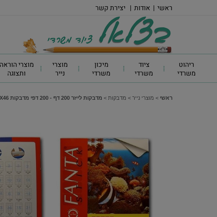
ראשי
|
אודות
|
יצירת קשר
ריהוט
ציוד
מיכון
מוצרי
מוצרי הוראה
משרדי
משרדי
משרדי
נייר
ותצוגה
ראשי
>
מוצרי נייר
>
מדבקות
>
מדבקות לייזר 200 דף - 200 דפי מדבקות 70X46 מ"מ (18 בדף)