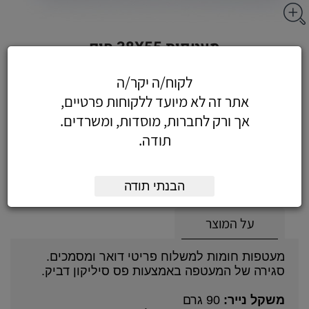
מעטפות 38X55 חום
לקוח/ה יקר/ה
אתר זה לא מיועד ללקוחות פרטיים,
1.48
אך ורק לחברות, מוסדות, ומשרדים.
כולל מע"מ
תודה.
(1.25 לפני מע"מ)
הוסף לעגלה
הזמן עכשיו
הבנתי תודה
על המוצר
מעטפות חומות למשלוח פריטי דואר ומסמכים.
סגירה של המעטפה באמצעות פס סיליקון דביק.
משקל נייר:
90 גרם