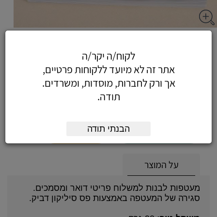
מעטפות 24X30 לבן סיליקון
לקוח/ה יקר/ה
אתר זה לא מיועד ללקוחות פרטיים,
אך ורק לחברות, מוסדות, ומשרדים.
0.50
כולל מע"מ
תודה.
(0.42 לפני מע"מ)
הבנתי תודה
הוסף לעגלה
הזמן עכשיו
על המוצר
מעטפות לבנות למשלוח פריטי דואר ומסמכים.
סגירה של המעטפה באמצעות פס סיליקון דביק.