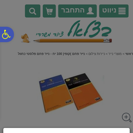
לתפריט
לתוכן
לתפריט
אתר
המרכזי
נגישות
ניווט
התחבר
0
פ
סר
ראשי
>
מוצרי נייר
>
ניירות צילום
>
נייר פחם )קופי( 100 יח - נייר פחם פלסטי כחוול
נג
נייר פחם )קופי( 100 יח - נייר פחם פלסטי