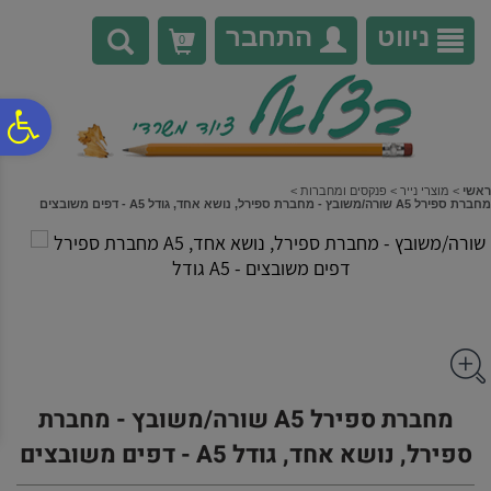
לתפריט
לתוכן
לתפריט
אתר
המרכזי
נגישות
ניווט
התחבר
0
פ
סר
ראשי
>
מוצרי נייר
>
פנקסים ומחברות
>
מחברת ספירל A5 שורה/משובץ - מחברת ספירל, נושא אחד, גודל A5 - דפים משובצים
נג
מחברת ספירל A5 שורה/משובץ - מחברת
ספירל, נושא אחד, גודל A5 - דפים משובצים