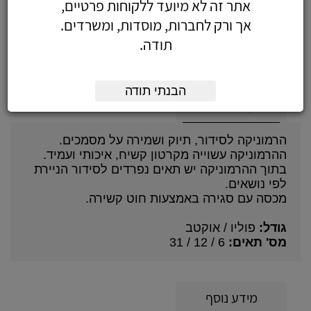
אתר זה לא מיועד ללקוחות פרטיים,
הרמוניקה מקרטון 12 תאים אוקטב
אך ורק לחברות, מוסדות, ומשרדים.
תודה.
הבנתי תודה
על המוצר
הרמוניקה לסידור, תיוק ושמירה על מסמכים.
ההרמוניקה עשוייה מקרטון קשיח, איכותי ועמיד.
בתוך ההרמוניקה יש תאים נפרדים לסידור הניירת
לפי נושאים.
מכסה עם סגירה באמצעות חוט קשירה.
גודל:
פוליו / אוקטב
מס' תאים:
6 / 12 / 31
מידע נוסף