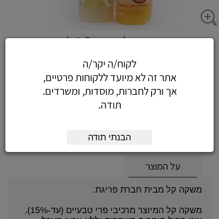
משקה קל ענבים 1.5 ליטר
לקוח/ה יקר/ה
אתר זה לא מיועד ללקוחות פרטיים,
אך ורק לחברות, מוסדות, ומשרדים.
7.67
כולל מע"מ
תודה.
(6.50 לפני מע"מ)
הוסף לעגלה
הזמן עכשיו
הבנתי תודה
על המוצר
משקה קל מבית חברת פריגת.
משקה קל המיוצר מרכיבי פרי טבעיים (עד-15%).