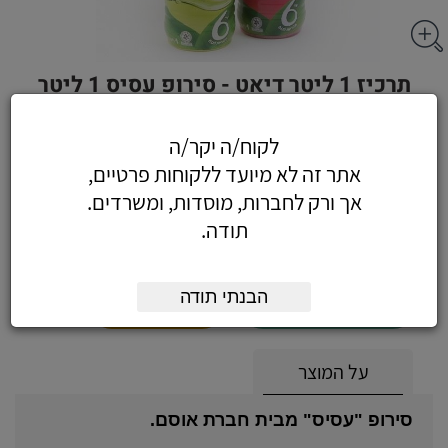
תרכיז 1 ליטר דיאט - סירופ עסיס 1 ליטר
בטעם דיאט תפוז
לקוח/ה יקר/ה
אתר זה לא מיועד ללקוחות פרטיים,
אך ורק לחברות, מוסדות, ומשרדים.
14.75
כולל מע"מ
תודה.
(12.50 לפני מע"מ)
הבנתי תודה
הוסף לעגלה
הזמן עכשיו
על המוצר
סירופ "עסיס" מבית חברת אוסם.