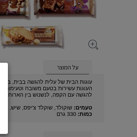
על המוצר
עוגות הבית של עלית להגשה בבית, במשרד,
העוגות עשירות בטעם משובח וטעימות תמ
להגשה עם הקפה, לנשנוש בין הארוחות ו
טעמים:
שוקולד, שוקלד צ'יפס, שיש, רול
כמות:
330 גרם