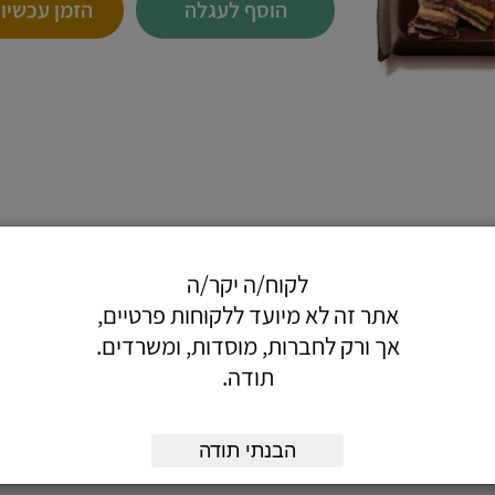
הוסף לעגלה
הזמן עכשיו
לקוח/ה יקר/ה
 בימי הולדת ועוד...
אתר זה לא מיועד ללקוחות פרטיים,
יד.
אך ורק לחברות, מוסדות, ומשרדים.
לקינוח כשבא משהו מתוק.
תודה.
דת שוקולד, בראוניס שוקולד.
הבנתי תודה