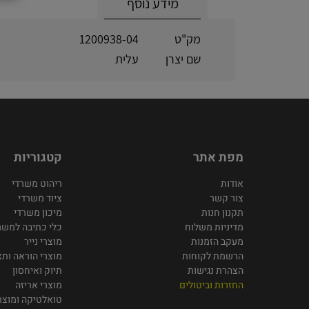
מידע נוסף
מק"ט
1200938-04
שם יצרן
עלית
מפת אתר
קטגוריות
אודות
ריהוט משרדי
צור קשר
ציוד משרדי
תקנון חנות
מיכון משרדי
מדיניות משלוח
כלי כתיבה למשר
מעקב הזמנות
מוצרי נייר
הרשמת לקוחות
מוצרי הוראה ותצ
הצהרת נגישות
תיוק ואיחסון
החזרות וביטולים
מוצרי אריזה
טואלטיקה ומוצרי