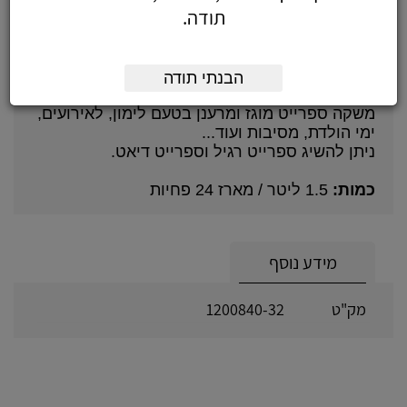
תודה.
על המוצר
משקה מוגז ספרייט מבית חברת קוקה קולה.
הבנתי תודה
משקה ספרייט מוגז ומרענן בטעם לימון, לאירועים,
ימי הולדת, מסיבות ועוד...
ניתן להשיג ספרייט רגיל וספרייט דיאט.
כמות:
1.5 ליטר / מארז 24 פחיות
מידע נוסף
מק"ט
1200840-32