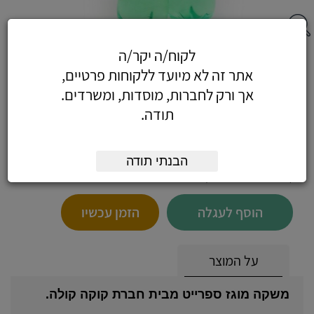
לקוח/ה יקר/ה
פחיות קוקה קולה/זירו 24*1 +כולל חוק
אתר זה לא מיועד ללקוחות פרטיים,
הפיקדון - ספרייט רגיל, 24 פחיות במגש
אך ורק לחברות, מוסדות, ומשרדים.
תודה.
102.07
כולל מע"מ
הבנתי תודה
(86.50 לפני מע"מ)
הוסף לעגלה
הזמן עכשיו
על המוצר
משקה מוגז ספרייט מבית חברת קוקה קולה.